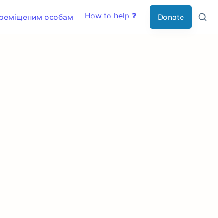
How to help ❓
ереміщеним особам
Donate