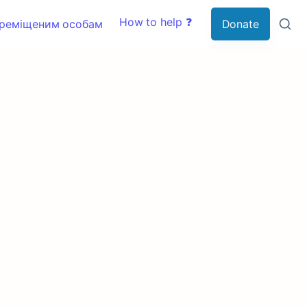
How to help ❓
ереміщеним особам
Donate