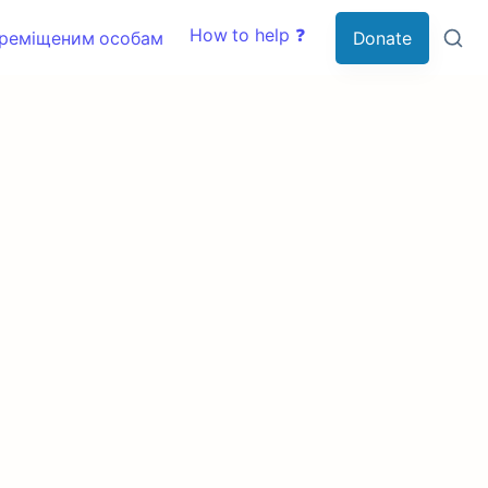
How to help ❓
ереміщеним особам
Donate