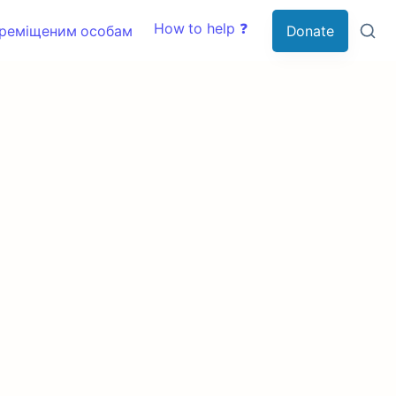
How to help ❓
ереміщеним особам
Donate