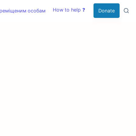
How to help ❓
ереміщеним особам
Donate