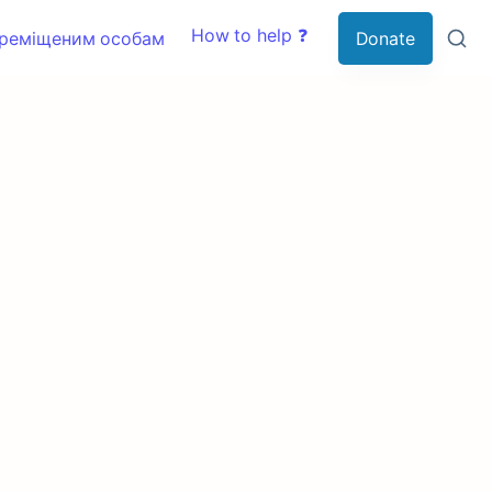
How to help ❓
ереміщеним особам
Donate