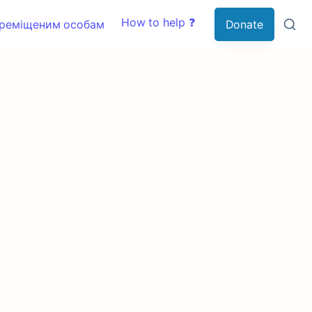
How to help ❓
ереміщеним особам
Donate