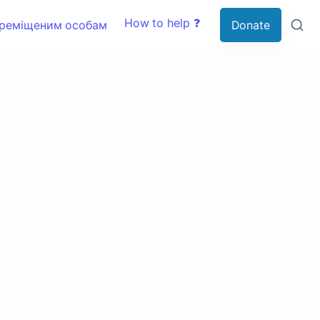
How to help ❓
ереміщеним особам
Donate