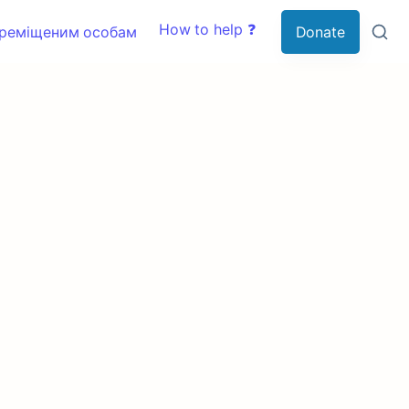
How to help ❓
ереміщеним особам
Donate