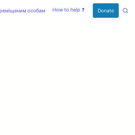
How to help ❓
ереміщеним особам
Donate