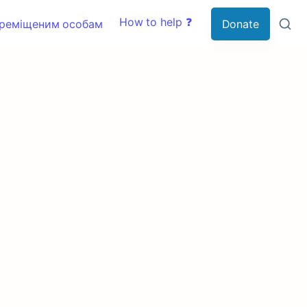
How to help ❓
ереміщеним особам
Donate