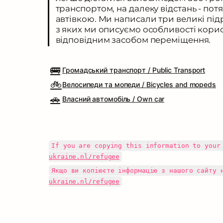
транспортом, на далеку відстань - пот
автівкою. Ми написали три великі під
з яких ми описуємо особливості корис
відповідним засобом переміщення.
🚌
Громадський транспорт / Public Transport
🚲
Велосипеди та мопеди / Bicycles and mopeds
🚗
Власний автомобіль / Own car
If you are copying this information to your
ukraine.nl/refugee
Якщо ви копіюєте інформацію з нашого сайту 
ukraine.nl/refugee